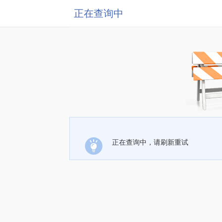
正在查询中
正在查询中，请刷新重试